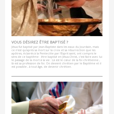
VOUS DÉSIREZ ÊTRE BAPTISÉ ?
Jésus fut baptisé par Jean-Baptiste dans les eaux du Jourdain, mais
ce n'est qu'après sa mort sur la croix et sa résurrection que les
apôtres, éclairés à la Pentecôte par l'Esprit saint, ont compris le
sens de ce baptême : être baptisé en Jésus-Christ, c'est faire avec lui
le passage de la mort à la vie : Là est le cœur de la foi chrétienne ,
là est sa profession de foi. On devient chrétien par le Baptême et il
est possible , à tout âge, de devenir chrétien.