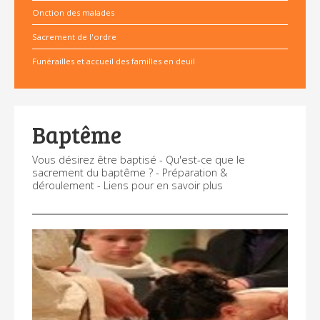
Onction des malades
Sacrement de l'ordre
Funérailles et accueil des familles en deuil
Baptême
Vous désirez être baptisé - Qu'est-ce que le
sacrement du baptême ? - Préparation &
déroulement - Liens pour en savoir plus