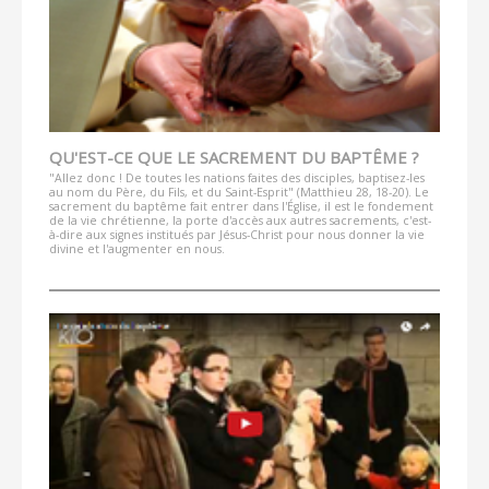
QU'EST-CE QUE LE SACREMENT DU BAPTÊME ?
"Allez donc ! De toutes les nations faites des disciples, baptisez-les
au nom du Père, du Fils, et du Saint-Esprit" (Matthieu 28, 18-20). Le
sacrement du baptême fait entrer dans l'Église, il est le fondement
de la vie chrétienne, la porte d'accès aux autres sacrements, c'est-
à-dire aux signes institués par Jésus-Christ pour nous donner la vie
divine et l'augmenter en nous.