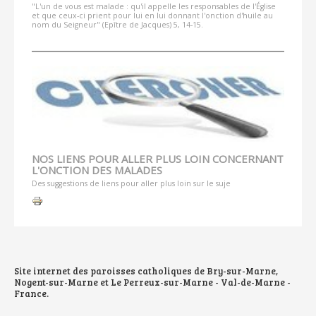
"L'un de vous est malade : qu'il appelle les responsables de l'Église
et que ceux-ci prient pour lui en lui donnant l'onction d'huile au
nom du Seigneur" (Epître de Jacques) 5, 14-15.
NOS LIENS POUR ALLER PLUS LOIN CONCERNANT
L'ONCTION DES MALADES
Des suggestions de liens pour aller plus loin sur le suje
Actions
sur
le
document
Site internet des paroisses catholiques de Bry-sur-Marne,
Nogent-sur-Marne et Le Perreux-sur-Marne - Val-de-Marne -
France.