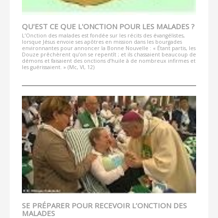
QU'EST CE QUE L'ONCTION POUR LES MALADES ?
L’Onction des malades est fondée sur les récits des évangélistes,
lorsque Jésus envoie ses apôtres en mission dans les bourgades
environnantes pour annoncer la Bonne Nouvelle : « Étant partis, les
Douze prêchèrent qu’on se repentît ; et ils chassaient beaucoup de
démons et faisaient des onctions d’huile à de nombreux infirmes et
les guérissaient. » (Mc, VI, 12)
SE PRÉPARER POUR RECEVOIR L’ONCTION DES
MALADES