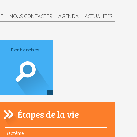
TÉ
NOUS CONTACTER
AGENDA
ACTUALITÉS
Étapes de la vie
Navigation
Baptême