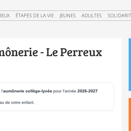
REUX
ÉTAPES DE LA VIE
JEUNES
ADULTES
SOLIDARI
ônerie - Le Perreux
 l’
aumônerie collège-lycée
pour l'année
2026-2027
au de votre enfant.