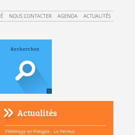
TÉ
NOUS CONTACTER
AGENDA
ACTUALITÉS
Actualités
Navigation
Pélerinage en Pologne - Le Perreux