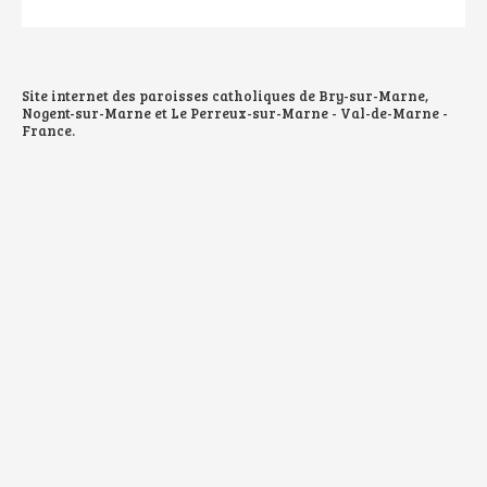
le
document
Site internet des paroisses catholiques de Bry-sur-Marne,
Nogent-sur-Marne et Le Perreux-sur-Marne - Val-de-Marne -
France.