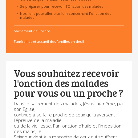
Se préparer pour recevoir l’Onction des malades
Nos liens pour aller plus loin concernant l'onction des
malades
Sacrement de l'ordre
Funérailles et accueil des familles en deuil
Vous souhaitez recevoir
l'onction des malades
pour vous ou un proche ?
Dans le sacrement des malades, Jésus lui-même, par
son Eglise,
continue à se faire proche de ceux qui traversent
l’épreuve de la maladie
ou de la vieillesse. Par l’onction d’huile et l’imposition
des mains, le
Seigneur vient à la rencontre de ceux qui souffrent