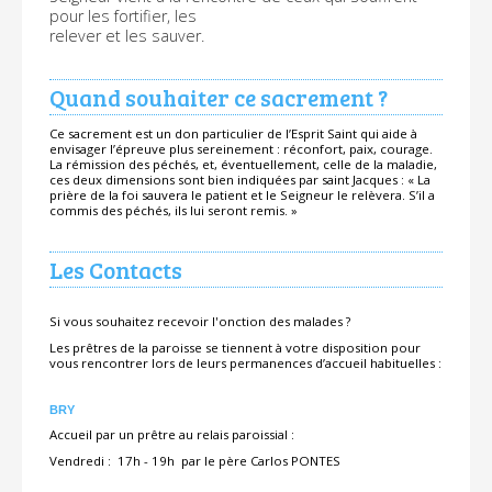
pour les fortifier, les
relever et les sauver.
Quand souhaiter ce sacrement ?
Ce sacrement est un don particulier de l’Esprit Saint qui aide à
envisager l’épreuve plus sereinement : réconfort, paix, courage.
La rémission des péchés, et, éventuellement, celle de la maladie,
ces deux dimensions sont bien indiquées par saint Jacques : « La
prière de la foi sauvera le patient et le Seigneur le relèvera. S’il a
commis des péchés, ils lui seront remis. »
Les Contacts
Si vous souhaitez recevoir l'onction des malades ?
Les prêtres de la paroisse se tiennent à votre disposition pour
vous rencontrer lors de leurs permanences d’accueil habituelles :
BRY
Accueil par un prêtre au relais paroissial :
Vendredi : 17h - 19h par le père Carlos PONTES