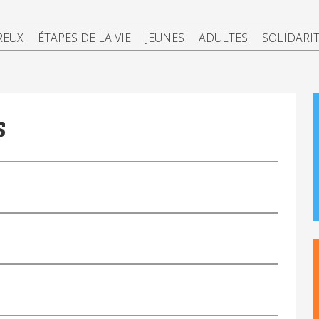
REUX
ÉTAPES DE LA VIE
JEUNES
ADULTES
SOLIDARI
s