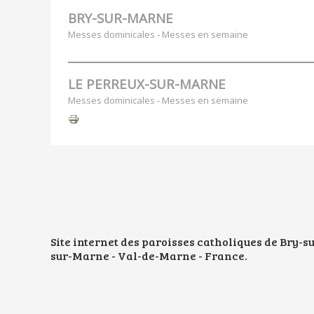
BRY-SUR-MARNE
Messes dominicales - Messes en semaine
LE PERREUX-SUR-MARNE
Messes dominicales - Messes en semaine
Actions
sur
le
document
Site internet des paroisses catholiques de Bry-
sur-Marne - Val-de-Marne - France.