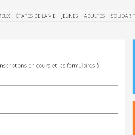
REUX
ÉTAPES DE LA VIE
JEUNES
ADULTES
SOLIDARI
inscriptions en cours et les formulaires à