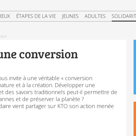
REUX
ÉTAPES DE LA VIE
JEUNES
ADULTES
SOLIDARI
ique
 une conversion
us invite à une véritable « conversion
nature et à la création. Développer une
t des savoirs traditionnels peut-il permettre de
annes et de préserver la planète ?
daire vient partager sur KTO son action menée