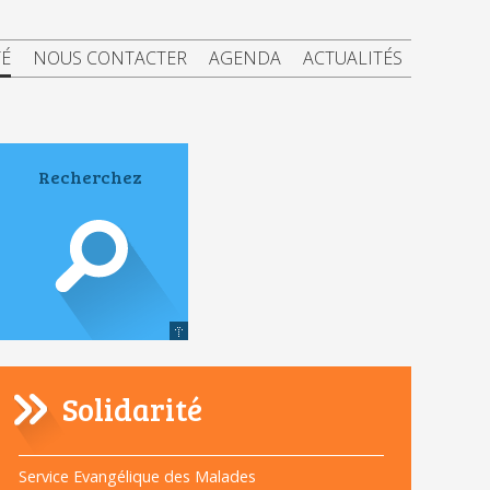
TÉ
NOUS CONTACTER
AGENDA
ACTUALITÉS
Solidarité
Navigation
Service Evangélique des Malades