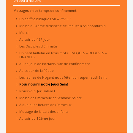
Un peu d'histoire
Messages en ce temps de confinement
Un chiffre biblique ! 50 = 7*7 + 1
Messe du 4ème dimanche de Pâques à Saint-Saturnin
Merci
Au soir du 43° jour
Les Disciples d'Emmaüs
Un petit bulletin en trois mots : EVEQUES – BLOUSES –
FINANCES
Au 3e jour de l'octave, 30e de confinement
Au coeur de la Pâque
Les Jeunes de Nogent nous fêtent un super Jeudi Saint
Pour nourrir notre Jeudi Saint
Nous voici Jérusalem !
Messe des Rameaux et Semaine Sainte
A quelques heures des Rameaux
Message de la part des enfants
Au soir du 12ème jour