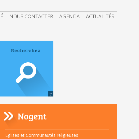
TÉ
NOUS CONTACTER
AGENDA
ACTUALITÉS
Nogent
Navigation
Eglises et Communautés religieuses