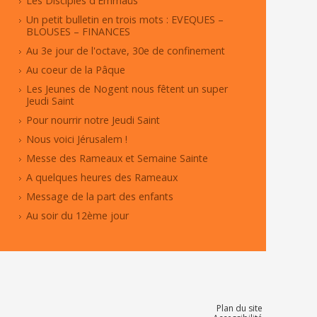
Les Disciples d'Emmaüs
Un petit bulletin en trois mots : EVEQUES –
BLOUSES – FINANCES
Au 3e jour de l'octave, 30e de confinement
Au coeur de la Pâque
Les Jeunes de Nogent nous fêtent un super
Jeudi Saint
Pour nourrir notre Jeudi Saint
Nous voici Jérusalem !
Messe des Rameaux et Semaine Sainte
A quelques heures des Rameaux
Message de la part des enfants
Au soir du 12ème jour
Plan du site