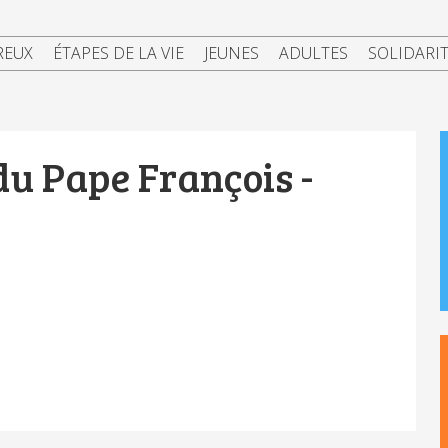
REUX
ÉTAPES DE LA VIE
JEUNES
ADULTES
SOLIDARI
du Pape François -