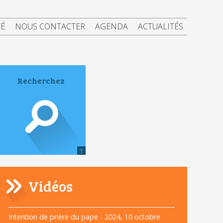
TÉ
NOUS CONTACTER
AGENDA
ACTUALITÉS
Vidéos
Navigation
Intention de prière du pape - 2024, 10 octobre