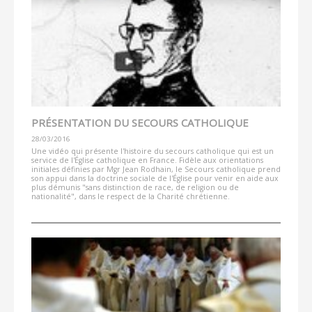
PRÉSENTATION DU SECOURS CATHOLIQUE
28/03/2016
Une vidéo qui présente l'histoire du secours catholique qui est un
service de l'Église catholique en France. Fidèle aux orientations
initiales définies par Mgr Jean Rodhain, le Secours catholique prend
son appui dans la doctrine sociale de l'Église pour venir en aide aux
plus démunis "sans distinction de race, de religion ou de
nationalité", dans le respect de la Charité chrétienne.