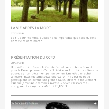
LA VIE APRÈS LA MORT
27/03/2016
Y a-t-il, pour l’homme, question plus importante que celle du sens
de sa vie et de sa mort ?
PRÉSENTATION DU CCFD
28/03/2016
Une vidéo qui présente le Comité Catholique contre la Faim et
pour le Développement - Terre Solidaire en 2 mn ! A nos côtés vous
pouvez agir concrètement par un don en ligne et/ou un achat
solidaire ! https://letempsdessolutions.org/ Il n’y a pas de petits
gestes quand on défend une grande cause. Suivons le mouvement !
Plus que jamais nous sommes invités à « devenir les forces du
changement » à agir avec AMOUR ET JUSTICE.