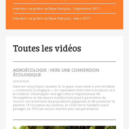
Intention de prière du Pape François - Septembre 2017
Intention de prière du Pape François - mars 2017
Toutes les vidéos
AGROÉCOLOGIE : VERS UNE CONVERSION
ÉCOLOGIQUE
23/03/2020
Dans son encyclique Laudato Si, le pape nous invite à une véritable
« conversion écologique », en repensant notre lien à la nature et à
la création. Développer une agriculture respectueuse de
l'écosystème et des savoirs traditionnels peut-il permettre de
nourrir correctement les populations paysannes et de préserver la
planète ? A l'occasion du Carême, le CCFD-Terre Solidaire vient
partager sur KTO son action menée avec ses partenaires.