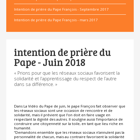
Intention de prière du Pape François - Septembre 2017
Intention de prière du Pape François - mars 2017
intention de prière du
Pape - Juin 2018
« Prions pour que les réseaux sociaux favorisent la
solidarité et l’apprentissage du respect de l’autre
dans sa différence. »
Dans La Vidéo du Pape de juin, le pape François fait observer que
les réseaux sociaux sont une occasion de rencontre et de
solidarité, mais il prévient que l’on doit en faire usage en
respectant la dignité des autres. Il souligne aussi l’importance de
construire une citoyenneté sur la toile, en tant que lieu riche en
humanité.
“Demandons ensemble que les réseaux sociaux n’annulent pas la
personnalité de chacun, mais au contraire favorisent la solidarité